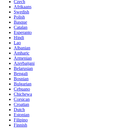
Czech
Afrikaans
Swedish
Polish
Basque
Catalan
Esperanto
Hindi
Lao
Albanian
Amharic
Armenian
Azerbaijani
Belarusian
Bengali
Bosnian
Bulgarian
Cebuano
Chichewa
Corsican
Croatian
Dutch
Estonian
Filipino
Finnish