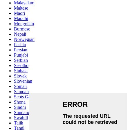
Malayalam
Maltese
Maori
Marathi
Mongolian
Burmese
Nepali
Norwegian
Pashto
Persian
Punjabi
Serbian
Sesotho
Sinhala
Slovak
Slovenian
Somali
Samoan
Scots Gaelic
Shona
Sindhi
Sundanese
Swahili
Tajik
Tamil