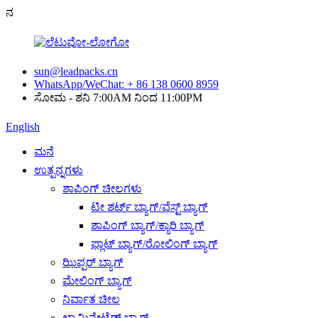
ನ
sun@leadpacks.cn
WhatsApp/WeChat: + 86 138 0600 8959
ಸೋಮ - ಶನಿ 7:00AM ನಿಂದ 11:00PM
English
ಮನೆ
ಉತ್ಪನ್ನಗಳು
ಶಾಪಿಂಗ್ ಚೀಲಗಳು
ಟೀ ಶರ್ಟ್ ಬ್ಯಾಗ್/ವೆಸ್ಟ್ ಬ್ಯಾಗ್
ಶಾಪಿಂಗ್ ಬ್ಯಾಗ್/ಕ್ಯಾರಿ ಬ್ಯಾಗ್
ಫ್ಲಾಟ್ ಬ್ಯಾಗ್/ರೋಲಿಂಗ್ ಬ್ಯಾಗ್
ಝಿಪ್ಪರ್ ಬ್ಯಾಗ್
ಮೇಲಿಂಗ್ ಬ್ಯಾಗ್
ನಿರ್ವಾತ ಚೀಲ
ಲ್ಯಾಮಿನೇಟೆಡ್ ಬ್ಯಾಗ್