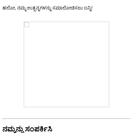
ಹಲೋ, ನಮ್ಮ ಉತ್ಪನ್ನಗಳನ್ನು ಸಮಾಲೋಚಿಸಲು ಬನ್ನಿ!
ನಮ್ಮನ್ನು ಸಂಪರ್ಕಿಸಿ