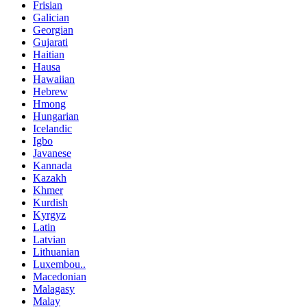
Frisian
Galician
Georgian
Gujarati
Haitian
Hausa
Hawaiian
Hebrew
Hmong
Hungarian
Icelandic
Igbo
Javanese
Kannada
Kazakh
Khmer
Kurdish
Kyrgyz
Latin
Latvian
Lithuanian
Luxembou..
Macedonian
Malagasy
Malay