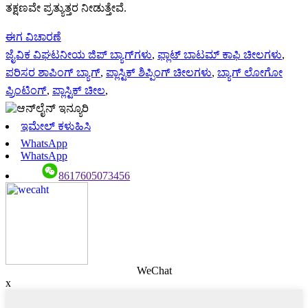
ತಕ್ಷಣವೇ ಪ್ರತ್ಯುತ್ತರ ನೀಡುತ್ತೇವೆ.
ಈಗ ವಿಚಾರಣೆ
ಜೈವಿಕ ವಿಘಟನೀಯ ಜಿಪ್ ಬ್ಯಾಗ್‌ಗಳು
,
ಫ್ಲಾಟ್ ಬಾಟಮ್ ಕಾಫಿ ಚೀಲಗಳು
,
ಪರಿಸರ ಶಾಪಿಂಗ್ ಬ್ಯಾಗ್
,
ಪ್ಲಾಸ್ಟಿಕ್ ಶಿಪ್ಪಿಂಗ್ ಚೀಲಗಳು
,
ಬ್ಯಾಗ್ ಲೋಗೋ
ಪ್ರಿಂಟಿಂಗ್
,
ಪ್ಲಾಸ್ಟಿಕ್ ಚೀಲ
,
ಇಮೇಲ್ ಕಳುಹಿಸಿ
WhatsApp
WhatsApp
8617605073456
WeChat
x