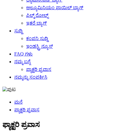
ಅಲ್ಯೂಮಿನಿಯಂ ಫಾಯಿಲ್ ಬ್ಯಾಗ್
ಫಿಲ್ಮ್ ರೋಲ್ಸ್
ಇತರೆ ಬ್ಯಾಗ್
ಸುದ್ದಿ
ಕಂಪನಿ ಸುದ್ದಿ
ಇಂಡಸ್ಟ್ರಿ ನ್ಯೂಸ್
FAQ ಗಳು
ನಮ್ಮ ಬಗ್ಗೆ
ಫ್ಯಾಕ್ಟರಿ ಪ್ರವಾಸ
ನಮ್ಮನ್ನು ಸಂಪರ್ಕಿಸಿ
ಮನೆ
ಫ್ಯಾಕ್ಟರಿ ಪ್ರವಾಸ
ಫ್ಯಾಕ್ಟರಿ ಪ್ರವಾಸ