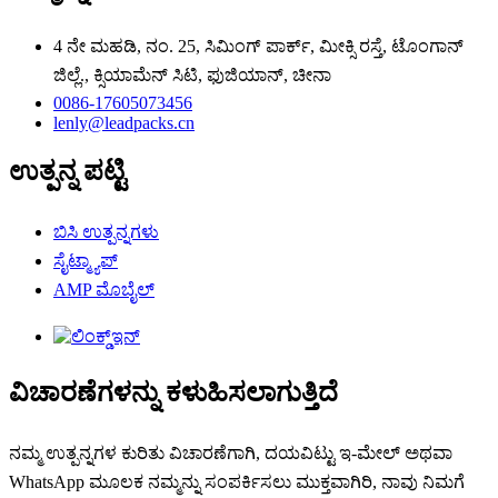
4 ನೇ ಮಹಡಿ, ನಂ. 25, ಸಿಮಿಂಗ್ ಪಾರ್ಕ್, ಮೀಕ್ಸಿ ರಸ್ತೆ, ಟೊಂಗಾನ್
ಜಿಲ್ಲೆ., ಕ್ಸಿಯಾಮೆನ್ ಸಿಟಿ, ಫುಜಿಯಾನ್, ಚೀನಾ
0086-17605073456
lenly@leadpacks.cn
ಉತ್ಪನ್ನ ಪಟ್ಟಿ
ಬಿಸಿ ಉತ್ಪನ್ನಗಳು
ಸೈಟ್ಮ್ಯಾಪ್
AMP ಮೊಬೈಲ್
ವಿಚಾರಣೆಗಳನ್ನು ಕಳುಹಿಸಲಾಗುತ್ತಿದೆ
ನಮ್ಮ ಉತ್ಪನ್ನಗಳ ಕುರಿತು ವಿಚಾರಣೆಗಾಗಿ, ದಯವಿಟ್ಟು ಇ-ಮೇಲ್ ಅಥವಾ
WhatsApp ಮೂಲಕ ನಮ್ಮನ್ನು ಸಂಪರ್ಕಿಸಲು ಮುಕ್ತವಾಗಿರಿ, ನಾವು ನಿಮಗೆ