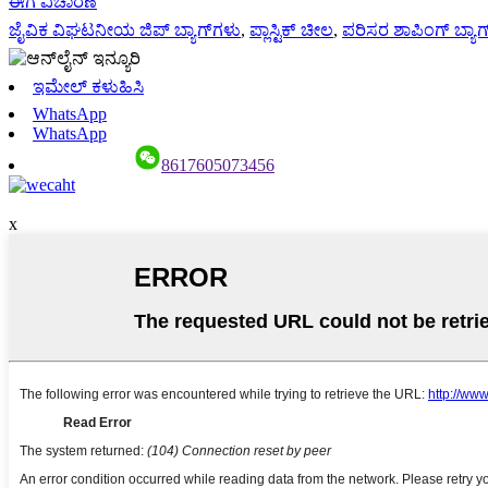
ಈಗ ವಿಚಾರಣೆ
ಜೈವಿಕ ವಿಘಟನೀಯ ಜಿಪ್ ಬ್ಯಾಗ್‌ಗಳು
,
ಪ್ಲಾಸ್ಟಿಕ್ ಚೀಲ
,
ಪರಿಸರ ಶಾಪಿಂಗ್ ಬ್ಯಾಗ
ಇಮೇಲ್ ಕಳುಹಿಸಿ
WhatsApp
WhatsApp
8617605073456
x