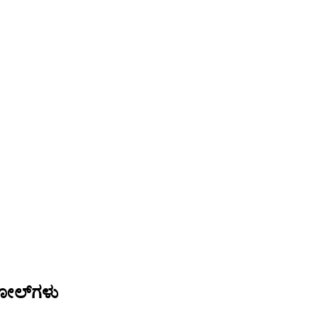
 ರೋಲ್‌ಗಳು