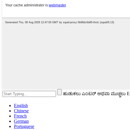
ಹುಡುಕಲು ಎಂಟರ್ ಅಥವಾ ಮುಚ್ಚಲು ESC
English
Chinese
French
German
Portuguese