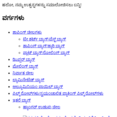
ಹಲೋ, ನಮ್ಮ ಉತ್ಪನ್ನಗಳನ್ನು ಸಮಾಲೋಚಿಸಲು ಬನ್ನಿ!
ವರ್ಗಗಳು
ಶಾಪಿಂಗ್ ಚೀಲಗಳು
ಟೀ ಶರ್ಟ್ ಬ್ಯಾಗ್/ವೆಸ್ಟ್ ಬ್ಯಾಗ್
ಶಾಪಿಂಗ್ ಬ್ಯಾಗ್/ಕ್ಯಾರಿ ಬ್ಯಾಗ್
ಫ್ಲಾಟ್ ಬ್ಯಾಗ್/ರೋಲಿಂಗ್ ಬ್ಯಾಗ್
ಝಿಪ್ಪರ್ ಬ್ಯಾಗ್
ಮೇಲಿಂಗ್ ಬ್ಯಾಗ್
ನಿರ್ವಾತ ಚೀಲ
ಲ್ಯಾಮಿನೇಟೆಡ್ ಬ್ಯಾಗ್
ಅಲ್ಯೂಮಿನಿಯಂ ಫಾಯಿಲ್ ಬ್ಯಾಗ್
ಫಿಲ್ಮ್ ರೋಲ್‌ಗಳು/ಸ್ವಯಂಚಾಲಿತ ಪ್ಯಾಕಿಂಗ್ ಫಿಲ್ಮ್ ರೋಲ್‌ಗಳು
ಇತರೆ ಬ್ಯಾಗ್
ಹ್ಯಾಂಗರ್ ಉಡುಪು ಚೀಲ