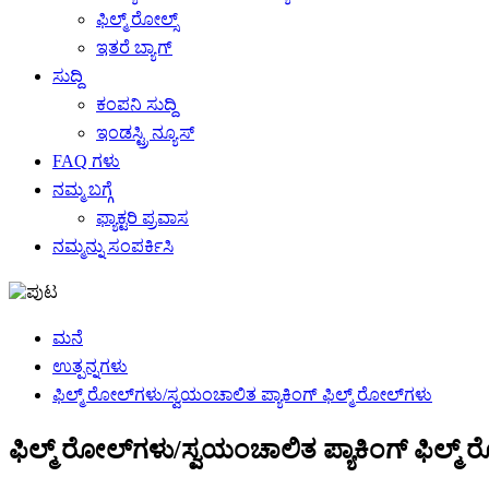
ಫಿಲ್ಮ್ ರೋಲ್ಸ್
ಇತರೆ ಬ್ಯಾಗ್
ಸುದ್ದಿ
ಕಂಪನಿ ಸುದ್ದಿ
ಇಂಡಸ್ಟ್ರಿ ನ್ಯೂಸ್
FAQ ಗಳು
ನಮ್ಮ ಬಗ್ಗೆ
ಫ್ಯಾಕ್ಟರಿ ಪ್ರವಾಸ
ನಮ್ಮನ್ನು ಸಂಪರ್ಕಿಸಿ
ಮನೆ
ಉತ್ಪನ್ನಗಳು
ಫಿಲ್ಮ್ ರೋಲ್‌ಗಳು/ಸ್ವಯಂಚಾಲಿತ ಪ್ಯಾಕಿಂಗ್ ಫಿಲ್ಮ್ ರೋಲ್‌ಗಳು
ಫಿಲ್ಮ್ ರೋಲ್‌ಗಳು/ಸ್ವಯಂಚಾಲಿತ ಪ್ಯಾಕಿಂಗ್ ಫಿಲ್ಮ್