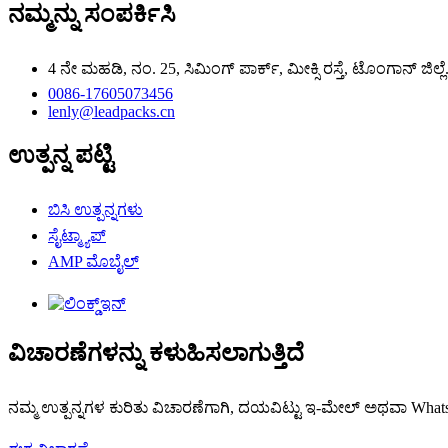
ನಮ್ಮನ್ನು ಸಂಪರ್ಕಿಸಿ
4 ನೇ ಮಹಡಿ, ನಂ. 25, ಸಿಮಿಂಗ್ ಪಾರ್ಕ್, ಮೀಕ್ಸಿ ರಸ್ತೆ, ಟೊಂಗಾನ್ ಜಿಲ್ಲ
0086-17605073456
lenly@leadpacks.cn
ಉತ್ಪನ್ನ ಪಟ್ಟಿ
ಬಿಸಿ ಉತ್ಪನ್ನಗಳು
ಸೈಟ್ಮ್ಯಾಪ್
AMP ಮೊಬೈಲ್
ವಿಚಾರಣೆಗಳನ್ನು ಕಳುಹಿಸಲಾಗುತ್ತಿದೆ
ನಮ್ಮ ಉತ್ಪನ್ನಗಳ ಕುರಿತು ವಿಚಾರಣೆಗಾಗಿ, ದಯವಿಟ್ಟು ಇ-ಮೇಲ್ ಅಥವಾ WhatsApp