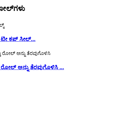
 ರೋಲ್‌ಗಳು
ಟೀ ಕಪ್ ಸೀಲ್...
ರೋಲ್ ಅನ್ನು ತೆರವುಗೊಳಿಸಿ ...