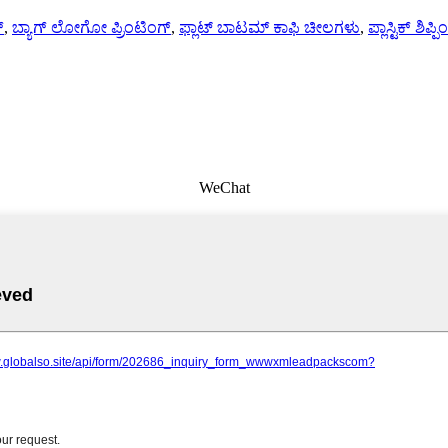
್
,
ಬ್ಯಾಗ್ ಲೋಗೋ ಪ್ರಿಂಟಿಂಗ್
,
ಫ್ಲಾಟ್ ಬಾಟಮ್ ಕಾಫಿ ಚೀಲಗಳು
,
ಪ್ಲಾಸ್ಟಿಕ್ ಶಿಪ
WeChat