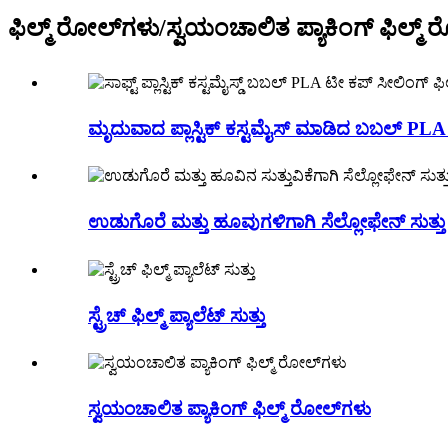
ಫಿಲ್ಮ್ ರೋಲ್‌ಗಳು/ಸ್ವಯಂಚಾಲಿತ ಪ್ಯಾಕಿಂಗ್ ಫಿಲ್ಮ್
ಮೃದುವಾದ ಪ್ಲಾಸ್ಟಿಕ್ ಕಸ್ಟಮೈಸ್ ಮಾಡಿದ ಬಬಲ್ PLA 
ಉಡುಗೊರೆ ಮತ್ತು ಹೂವುಗಳಿಗಾಗಿ ಸೆಲ್ಲೋಫೇನ್ ಸುತ್ತು 
ಸ್ಟ್ರೆಚ್ ಫಿಲ್ಮ್ ಪ್ಯಾಲೆಟ್ ಸುತ್ತು
ಸ್ವಯಂಚಾಲಿತ ಪ್ಯಾಕಿಂಗ್ ಫಿಲ್ಮ್ ರೋಲ್‌ಗಳು