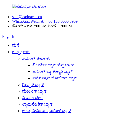
sun@leadpacks.cn
WhatsApp/WeChat: + 86 138 0600 8959
ಸೋಮ - ಶನಿ 7:00AM ನಿಂದ 11:00PM
English
ಮನೆ
ಉತ್ಪನ್ನಗಳು
ಶಾಪಿಂಗ್ ಚೀಲಗಳು
ಟೀ ಶರ್ಟ್ ಬ್ಯಾಗ್/ವೆಸ್ಟ್ ಬ್ಯಾಗ್
ಶಾಪಿಂಗ್ ಬ್ಯಾಗ್/ಕ್ಯಾರಿ ಬ್ಯಾಗ್
ಫ್ಲಾಟ್ ಬ್ಯಾಗ್/ರೋಲಿಂಗ್ ಬ್ಯಾಗ್
ಝಿಪ್ಪರ್ ಬ್ಯಾಗ್
ಮೇಲಿಂಗ್ ಬ್ಯಾಗ್
ನಿರ್ವಾತ ಚೀಲ
ಲ್ಯಾಮಿನೇಟೆಡ್ ಬ್ಯಾಗ್
ಅಲ್ಯೂಮಿನಿಯಂ ಫಾಯಿಲ್ ಬ್ಯಾಗ್