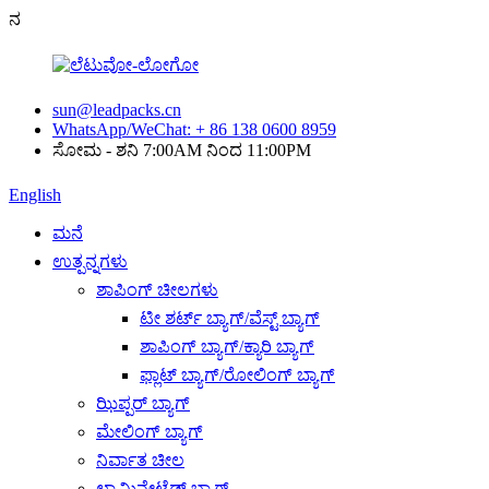
ನ
sun@leadpacks.cn
WhatsApp/WeChat: + 86 138 0600 8959
ಸೋಮ - ಶನಿ 7:00AM ನಿಂದ 11:00PM
English
ಮನೆ
ಉತ್ಪನ್ನಗಳು
ಶಾಪಿಂಗ್ ಚೀಲಗಳು
ಟೀ ಶರ್ಟ್ ಬ್ಯಾಗ್/ವೆಸ್ಟ್ ಬ್ಯಾಗ್
ಶಾಪಿಂಗ್ ಬ್ಯಾಗ್/ಕ್ಯಾರಿ ಬ್ಯಾಗ್
ಫ್ಲಾಟ್ ಬ್ಯಾಗ್/ರೋಲಿಂಗ್ ಬ್ಯಾಗ್
ಝಿಪ್ಪರ್ ಬ್ಯಾಗ್
ಮೇಲಿಂಗ್ ಬ್ಯಾಗ್
ನಿರ್ವಾತ ಚೀಲ
ಲ್ಯಾಮಿನೇಟೆಡ್ ಬ್ಯಾಗ್