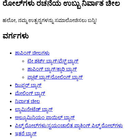
ರೋಲ್‌ಗಳು ರಚನೆಯ ಉಬ್ಬು ನಿರ್ವಾತ ಚೀಲ
ಹಲೋ, ನಮ್ಮ ಉತ್ಪನ್ನಗಳನ್ನು ಸಮಾಲೋಚಿಸಲು ಬನ್ನಿ!
ವರ್ಗಗಳು
ಶಾಪಿಂಗ್ ಚೀಲಗಳು
ಟೀ ಶರ್ಟ್ ಬ್ಯಾಗ್/ವೆಸ್ಟ್ ಬ್ಯಾಗ್
ಶಾಪಿಂಗ್ ಬ್ಯಾಗ್/ಕ್ಯಾರಿ ಬ್ಯಾಗ್
ಫ್ಲಾಟ್ ಬ್ಯಾಗ್/ರೋಲಿಂಗ್ ಬ್ಯಾಗ್
ಝಿಪ್ಪರ್ ಬ್ಯಾಗ್
ಮೇಲಿಂಗ್ ಬ್ಯಾಗ್
ನಿರ್ವಾತ ಚೀಲ
ಲ್ಯಾಮಿನೇಟೆಡ್ ಬ್ಯಾಗ್
ಅಲ್ಯೂಮಿನಿಯಂ ಫಾಯಿಲ್ ಬ್ಯಾಗ್
ಫಿಲ್ಮ್ ರೋಲ್‌ಗಳು/ಸ್ವಯಂಚಾಲಿತ ಪ್ಯಾಕಿಂಗ್ ಫಿಲ್ಮ್ ರೋಲ್‌ಗಳು
ಇತರೆ ಬ್ಯಾಗ್