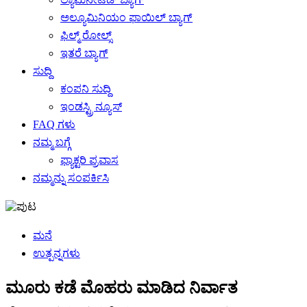
ಅಲ್ಯೂಮಿನಿಯಂ ಫಾಯಿಲ್ ಬ್ಯಾಗ್
ಫಿಲ್ಮ್ ರೋಲ್ಸ್
ಇತರೆ ಬ್ಯಾಗ್
ಸುದ್ದಿ
ಕಂಪನಿ ಸುದ್ದಿ
ಇಂಡಸ್ಟ್ರಿ ನ್ಯೂಸ್
FAQ ಗಳು
ನಮ್ಮ ಬಗ್ಗೆ
ಫ್ಯಾಕ್ಟರಿ ಪ್ರವಾಸ
ನಮ್ಮನ್ನು ಸಂಪರ್ಕಿಸಿ
ಮನೆ
ಉತ್ಪನ್ನಗಳು
ಮೂರು ಕಡೆ ಮೊಹರು ಮಾಡಿದ ನಿರ್ವಾತ