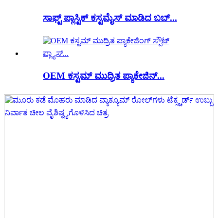
ಸಾಫ್ಟ್ ಪ್ಲಾಸ್ಟಿಕ್ ಕಸ್ಟಮೈಸ್ ಮಾಡಿದ ಬಬ್...
OEM ಕಸ್ಟಮ್ ಮುದ್ರಿತ ಪ್ಯಾಕೇಜಿನ್...